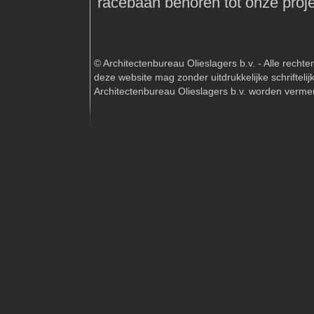
racebaan behoren tot onze proj
© Architectenbureau Olieslagers b.v. - Alle recht
deze website mag zonder uitdrukkelijke schriftel
Architectenbureau Olieslagers b.v. worden vermen