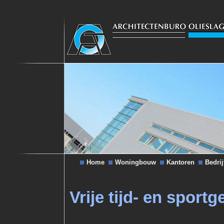
Home
Woningbouw
Kantoren
Bedri
Vrije tijd- en spor