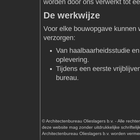
worden door ons verwerkt tot éé
De werkwijze
Voor elke bouwopgave kunnen wij
verzorgen:
Van haalbaarheidsstudie en 
oplevering.
Tijdens een eerste vrijblij
bureau.
© Architectenbureau Olieslagers b.v. - Alle recht
deze website mag zonder uitdrukkelijke schriftel
Architectenbureau Olieslagers b.v. worden vermen