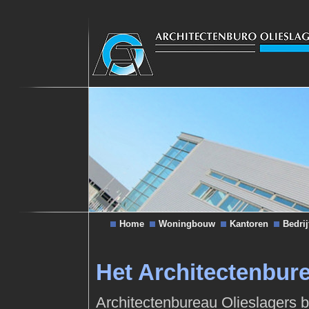
Home
Woningbouw
Kantoren
Bedri
Het Architectenbur
Architectenbureau Olieslagers bv