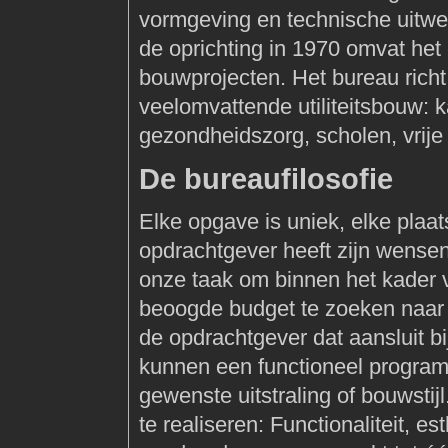
vormgeving en technische uitw
de oprichting in 1970 omvat het
bouwprojecten. Het bureau rich
veelomvattende utiliteitsbouw:
gezondheidszorg, scholen, vrije
De bureaufilosofie
Elke opgave is uniek, elke plaa
opdrachtgever heeft zijn wensen
onze taak om binnen het kader
beoogde budget te zoeken naar 
de opdrachtgever dat aansluit 
kunnen een functioneel progra
gewenste uitstraling of bouwstij
te realiseren: Functionaliteit, e